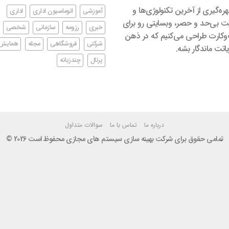
بهره‌گیری از آخرین تکنولوژی‌ها و
آموزشی
اتوماسیون اداری
اداری
ت بی‌حد و حصر، وبسایتی رو برای
خبری
رزومه
سازمانی
شخصی
کارت طراحی می‌کنیم که در ذهن
شرکتی
فروشگاهی
مجله
همایش
اتت ماندگار بشه.
پرتال
چندزبانه
درباره ما
تماس با ما
سوالات متداول
تمامی حقوق برای شرکت بهینه سازی سیستم های مجازی محفوظ است 2026 ©