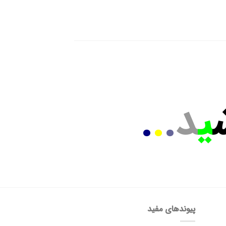
ی
د
.
.
.
پیوندهای مفید