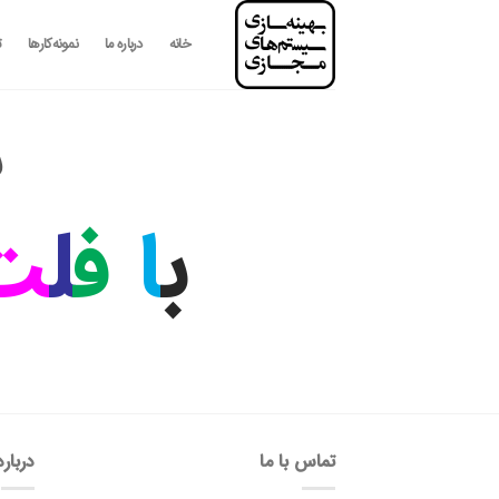
رش
ه
خانه
درباره ما
نمونه‌کارها
ت
حتوا
ب
ب
ا
ف
ل
ت‌
تماس با ما
درباره