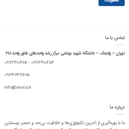
عضویت
تماس با ما
تهران – ولنجک – دانشگاه شهید بهشتی مرکز رشد واحدهای فناور واحد 218
02122410454 - 02122410465
09124743595
info@ovsco.ir
درباره ما
ما با بهره‌گیری از آخرین تکنولوژی‌ها و خلاقیت بی‌حد و حصر، وبسایتی