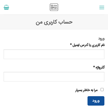
رش
ه
حتوا
حساب کاربری من
ورود
نام کاربری یا آدرس ایمیل
*
گذرواژه
*
مرا به خاطر بسپار
ورود