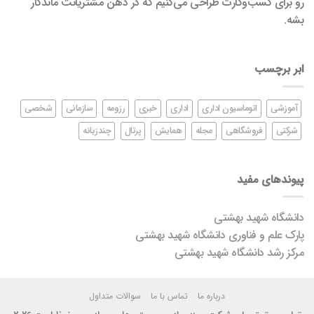
رو برای کسب‌وکارت طراحی می‌کنیم که در ذهن مشتریاتت ماندگار
بشه.
ابر برچسب
آموزشی
اتوماسیون اداری
اداری
خبری
رزومه
سازمانی
شخصی
شرکتی
فروشگاهی
مجله
همایش
پرتال
چندزبانه
پیوندهای مفید
دانشگاه شهید بهشتی
پارک علم و فناوری دانشگاه شهید بهشتی
مرکز رشد دانشگاه شهید بهشتی
درباره ما
تماس با ما
سوالات متداول