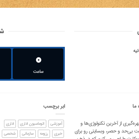
شم
نیه
0
ساعت
 ما
ابر برچسب
بهره‌گیری از آخرین تکنولوژی‌ها و
آموزشی
اتوماسیون اداری
اداری
ت بی‌حد و حصر، وبسایتی رو برای
خبری
رزومه
سازمانی
شخصی
کارت طراحی می‌کنیم که در ذهن