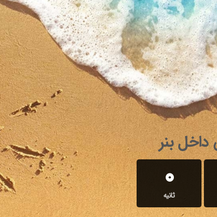
داخل بنر
0
ثانیه