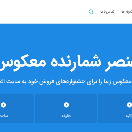
عرفه ها
تماس با ما
نصر
شمارنده معکوس
 معکوس زیبا را برای جشنواره‌های فروش خود به سایت اضا
0
0
0
انیه
دقیقه
ساعت