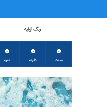
رنگ اولیه
0
0
0
ساعت
دقیقه
ثانیه