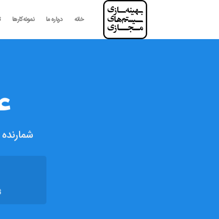
رش
ه
خانه
درباره ما
نمونه‌کارها
ت
حتوا
ع
شمارنده‌
ث