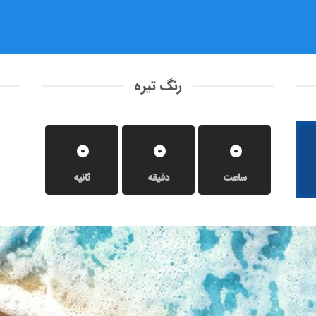
رنگ تیره
0
0
0
ساعت
دقیقه
ثانیه