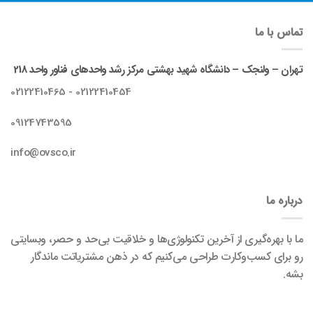
تماس با ما
تهران – ولنجک – دانشگاه شهید بهشتی مرکز رشد واحدهای فناور واحد 218
02122410454 - 02122410465
09124743595
info@ovsco.ir
درباره ما
ما با بهره‌گیری از آخرین تکنولوژی‌ها و خلاقیت بی‌حد و حصر، وبسایتی
رو برای کسب‌وکارت طراحی می‌کنیم که در ذهن مشتریاتت ماندگار
بشه.