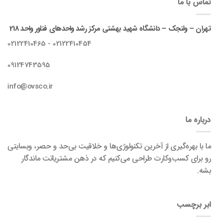
تماس با ما
تهران – ولنجک – دانشگاه شهید بهشتی مرکز رشد واحدهای فناور واحد 218
02122410454 - 02122410465
09124743595
info@ovsco.ir
درباره ما
ما با بهره‌گیری از آخرین تکنولوژی‌ها و خلاقیت بی‌حد و حصر، وبسایتی
رو برای کسب‌وکارت طراحی می‌کنیم که در ذهن مشتریاتت ماندگار
بشه.
ابر برچسب