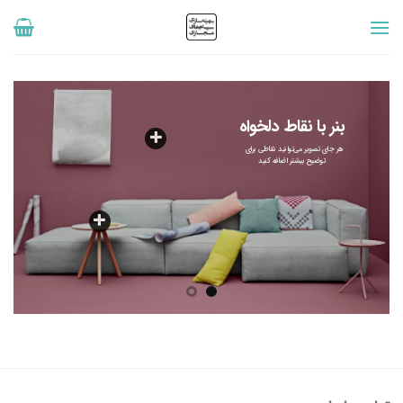
رش
ه
حتوا
بنر با نقاط دلخواه
هر جای تصویر می‌توانید نقاطی برای
توضیح بیشتر اضافه کنید