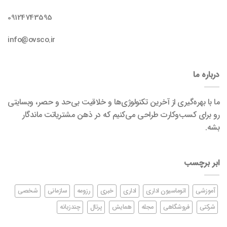
09124743595
info@ovsco.ir
درباره ما
ما با بهره‌گیری از آخرین تکنولوژی‌ها و خلاقیت بی‌حد و حصر، وبسایتی
رو برای کسب‌وکارت طراحی می‌کنیم که در ذهن مشتریاتت ماندگار
بشه.
ابر برچسب
آموزشی
اتوماسیون اداری
اداری
خبری
رزومه
سازمانی
شخصی
شرکتی
فروشگاهی
مجله
همایش
پرتال
چندزبانه