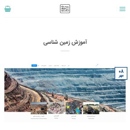
رش
ه
حتوا
آموزش زمین شناسی
08
مهر