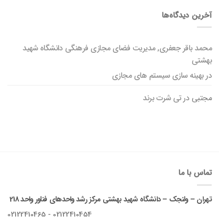
آخرین دیدگاه‌ها
محمد باقر جعفری, مدیریت فضای مجازی فرهنگی دانشگاه شهید
بهشتی
در
بهینه سازی سیستم های مجازی
مجتبی
در
تی شرت برند
تماس با ما
تهران – ولنجک – دانشگاه شهید بهشتی مرکز رشد واحدهای فناور واحد 218
02122410454 - 02122410465