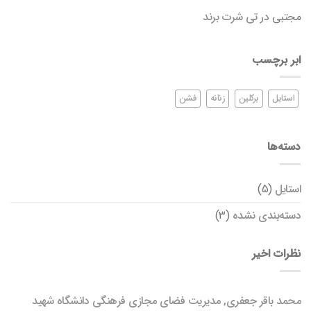
مجتبی
در
تی شرت برند
ابر برچسب
استایل
برکلین
زنانه
فشن
دسته‌ها
استایل
(5)
دسته‌بندی نشده
(3)
نظرات اخیر
محمد باقر جعفری, مدیریت فضای مجازی فرهنگی دانشگاه شهید