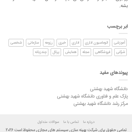
بشه.
ابر برچسب
آموزشی
اتوماسیون اداری
اداری
خبری
رزومه
سازمانی
شخصی
شرکتی
فروشگاهی
مجله
همایش
پرتال
چندزبانه
پیوندهای مفید
دانشگاه شهید بهشتی
پارک علم و فناوری دانشگاه شهید بهشتی
مرکز رشد دانشگاه شهید بهشتی
درباره ما
تماس با ما
سوالات متداول
تمامی حقوق برای شرکت بهینه سازی سیستم های مجازی محفوظ است 2026