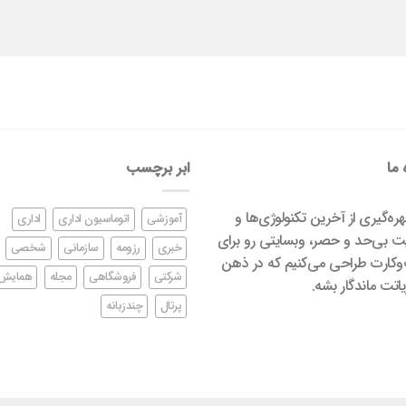
 ما
ابر برچسب
بهره‌گیری از آخرین تکنولوژی‌ها و
آموزشی
اتوماسیون اداری
اداری
ت بی‌حد و حصر، وبسایتی رو برای
خبری
رزومه
سازمانی
شخصی
کارت طراحی می‌کنیم که در ذهن
شرکتی
فروشگاهی
مجله
همایش
اتت ماندگار بشه.
پرتال
چندزبانه