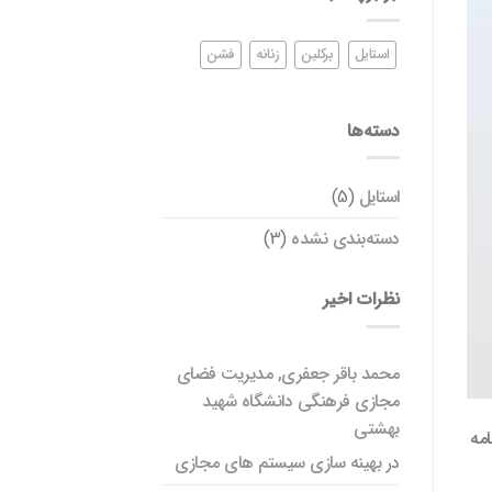
استایل
برکلین
زنانه
فشن
دسته‌ها
استایل
(5)
دسته‌بندی نشده
(3)
نظرات اخیر
محمد باقر جعفری, مدیریت فضای
مجازی فرهنگی دانشگاه شهید
بهشتی
امه
در
بهینه سازی سیستم های مجازی