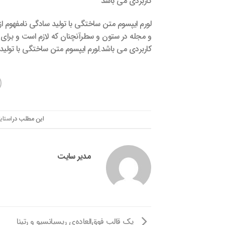
کاربردی می باشد
لورم ایپسوم متن ساختگی با تولید سادگی نامفهوم ا
و مجله در ستون و سطرآنچنان که لازم است و برای شر
کاربردی می باشد.لورم ایپسوم متن ساختگی با تولید
این مطلب در
استای
مدیر سایت
یک قالب فوق‌العاده‌ی ریسپانسیو و رتینا