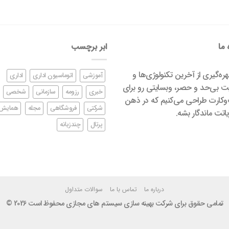
 ما
ابر برچسب
بهره‌گیری از آخرین تکنولوژی‌ها و
آموزشی
اتوماسیون اداری
اداری
ت بی‌حد و حصر، وبسایتی رو برای
خبری
رزومه
سازمانی
شخصی
کارت طراحی می‌کنیم که در ذهن
شرکتی
فروشگاهی
مجله
همایش
اتت ماندگار بشه.
پرتال
چندزبانه
درباره ما
تماس با ما
سوالات متداول
تمامی حقوق برای شرکت بهینه سازی سیستم های مجازی محفوظ است 2026 ©