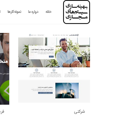
رش
ه
خانه
درباره ما
نمونه‌کارها
ت
حتوا
شرکتی
فری