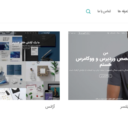
عرفه ها
تماس با ما
لنسر
آژانس