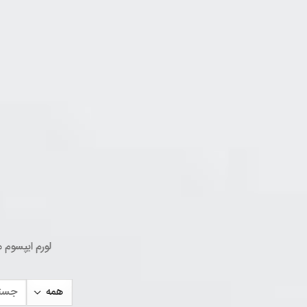
لورم ایپسوم 
جستجو
برای: