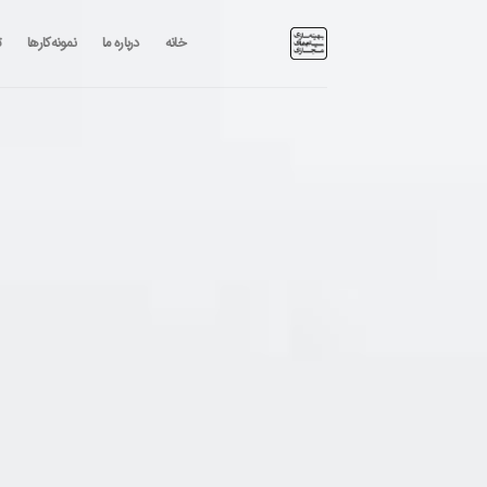
رش
ه
خانه
درباره ما
نمونه‌کارها
ت
حتوا