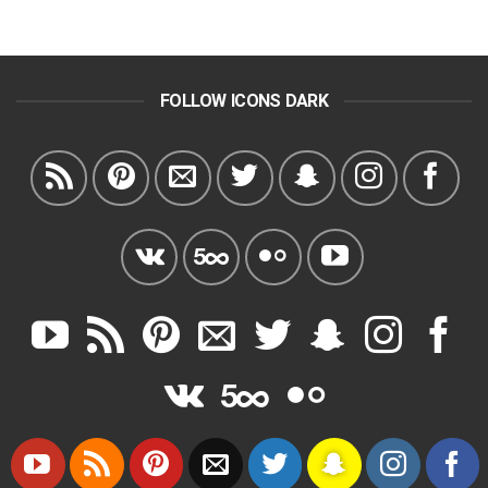
FOLLOW ICONS DARK