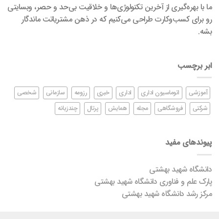
ما با بهره‌گیری از آخرین تکنولوژی‌ها و خلاقیت بی‌حد و حصر، وبسایتی
رو برای کسب‌وکارت طراحی می‌کنیم که در ذهن مشتریاتت ماندگار
بشه.
ابر برچسب
آموزشی
اتوماسیون اداری
اداری
خبری
رزومه
سازمانی
شخصی
شرکتی
فروشگاهی
مجله
همایش
پرتال
چندزبانه
پیوندهای مفید
دانشگاه شهید بهشتی
پارک علم و فناوری دانشگاه شهید بهشتی
مرکز رشد دانشگاه شهید بهشتی