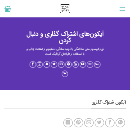
رش
ه
حتوا
آیکون‌های اشتراک گذاری و دنبال
کردن
لورم ایپسوم متن ساختگی با تولید سادگی نامفهوم از صنعت چاپ و
با استفاده از طراحان گرافیک است.
آیکون اشتراک گذاری