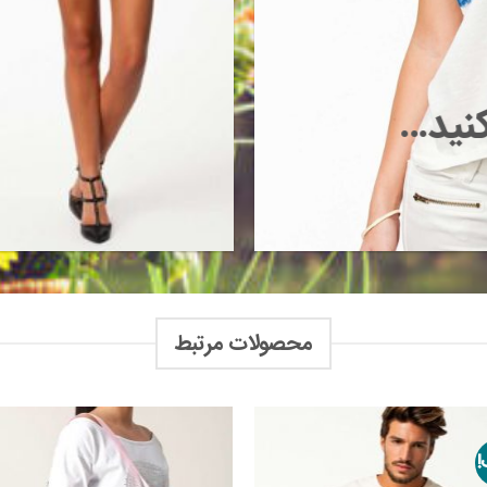
کنید…
محصولات مرتبط
!
افزودن
اف
به