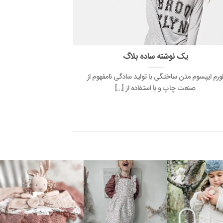
یک نوشته ساده بلاگ
یک ن
ورم ایپسوم متن ساختگی با تولید سادگی نامفهوم از
لورم ایپسوم متن 
صنعت چاپ و با استفاده از [...]
صنعت چا