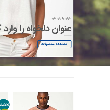
عنوان را وارد کنید…
عنوان دلخواه را وارد 
مشاهده محصولات
تخفیف
افزودن
به