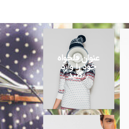
عنوان دلخواه
خود را وارد
کنید…