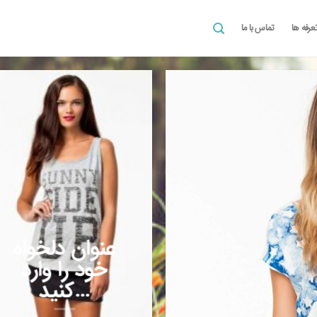
عرفه ها
تماس با ما
عنوان دلخواه
خود را وارد
کنید…