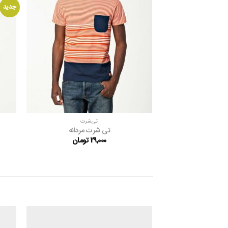
علاقه
جدید
مندی
ها
تی‌شرت
تی شرت مردانه
29,000
تومان