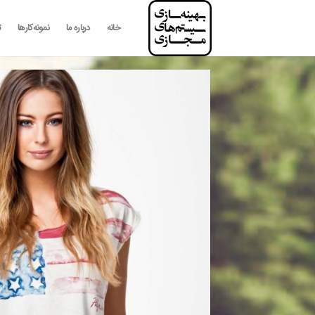
رش
ه
خانه
درباره ما
نمونه‌کارها
ت
حتوا