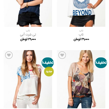
تاپ
تاپ
تاپ
تی شرت آبی
29,000
تومان
29,000
تومان
تخفیف!
تخفیف!
افزودن
افزودن
به
به
علاقه
علاقه
جدید
مندی
مندی
ها
ها