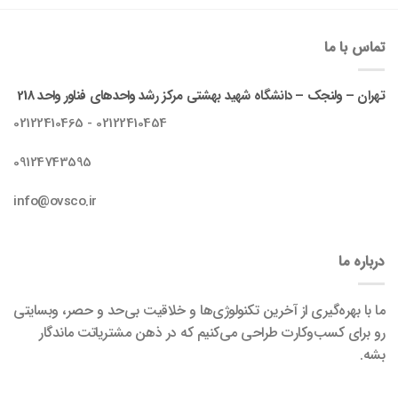
تماس با ما
تهران – ولنجک – دانشگاه شهید بهشتی مرکز رشد واحدهای فناور واحد 218
02122410454 - 02122410465
09124743595
info@ovsco.ir
درباره ما
ما با بهره‌گیری از آخرین تکنولوژی‌ها و خلاقیت بی‌حد و حصر، وبسایتی
رو برای کسب‌وکارت طراحی می‌کنیم که در ذهن مشتریاتت ماندگار
بشه.