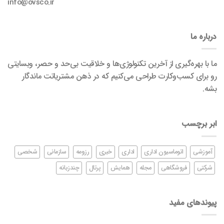
info@ovsco.ir
درباره ما
ما با بهره‌گیری از آخرین تکنولوژی‌ها و خلاقیت بی‌حد و حصر، وبسایتی
رو برای کسب‌وکارت طراحی می‌کنیم که در ذهن مشتریاتت ماندگار
بشه.
ابر برچسب
آموزشی
اتوماسیون اداری
اداری
خبری
رزومه
سازمانی
شخصی
شرکتی
فروشگاهی
مجله
همایش
پرتال
چندزبانه
پیوندهای مفید