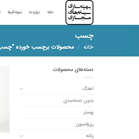
رش
ه
خانه
درباره ما
نمونه‌کارها
ت
حتوا
چسب
خانه
/
محصولات برچسب خورده “چسب
دسته‌های محصولات
آهنگ
بدون دسته‌بندی
پوستر
رزرواسیون
زنانه