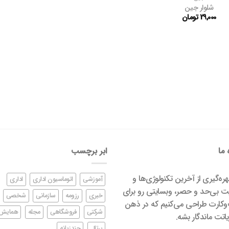
شلوار جین
29,000
تومان
 ما
ابر برچسب
بهره‌گیری از آخرین تکنولوژی‌ها و
آموزشی
اتوماسیون اداری
اداری
ت بی‌حد و حصر، وبسایتی رو برای
خبری
رزومه
سازمانی
شخصی
کارت طراحی می‌کنیم که در ذهن
شرکتی
فروشگاهی
مجله
همایش
اتت ماندگار بشه.
پرتال
چندزبانه