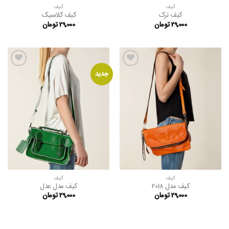
کیف
کیف
کیف ترک
کیف کلاسیک
29,000
تومان
29,000
تومان
افزودن
افزودن
جدید
به
به
علاقه
علاقه
مندی
مندی
ها
ها
کیف
کیف
کیف مدل 2018
کیف مدل عدل
29,000
تومان
29,000
تومان