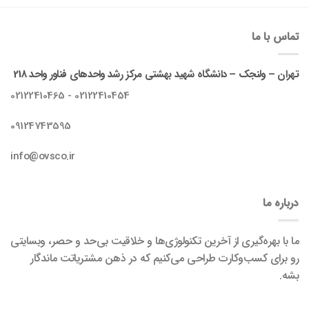
تماس با ما
تهران – ولنجک – دانشگاه شهید بهشتی مرکز رشد واحدهای فناور واحد 218
02122410454 - 02122410465
09124743595
info@ovsco.ir
درباره ما
ما با بهره‌گیری از آخرین تکنولوژی‌ها و خلاقیت بی‌حد و حصر، وبسایتی
رو برای کسب‌وکارت طراحی می‌کنیم که در ذهن مشتریاتت ماندگار
بشه.