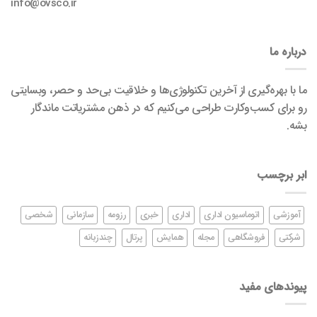
info@ovsco.ir
درباره ما
ما با بهره‌گیری از آخرین تکنولوژی‌ها و خلاقیت بی‌حد و حصر، وبسایتی
رو برای کسب‌وکارت طراحی می‌کنیم که در ذهن مشتریاتت ماندگار
بشه.
ابر برچسب
آموزشی
اتوماسیون اداری
اداری
خبری
رزومه
سازمانی
شخصی
شرکتی
فروشگاهی
مجله
همایش
پرتال
چندزبانه
پیوندهای مفید