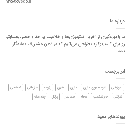
info@ovsco.ir
درباره ما
ما با بهره‌گیری از آخرین تکنولوژی‌ها و خلاقیت بی‌حد و حصر، وبسایتی
رو برای کسب‌وکارت طراحی می‌کنیم که در ذهن مشتریاتت ماندگار
بشه.
ابر برچسب
آموزشی
اتوماسیون اداری
اداری
خبری
رزومه
سازمانی
شخصی
شرکتی
فروشگاهی
مجله
همایش
پرتال
چندزبانه
پیوندهای مفید