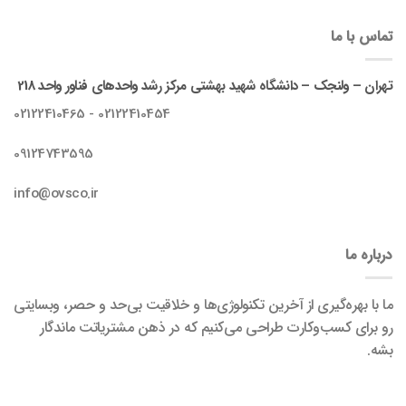
تماس با ما
تهران – ولنجک – دانشگاه شهید بهشتی مرکز رشد واحدهای فناور واحد 218
02122410454 - 02122410465
09124743595
info@ovsco.ir
درباره ما
ما با بهره‌گیری از آخرین تکنولوژی‌ها و خلاقیت بی‌حد و حصر، وبسایتی
رو برای کسب‌وکارت طراحی می‌کنیم که در ذهن مشتریاتت ماندگار
بشه.