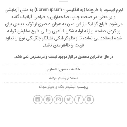
لورم ایپسوم یا طرح‌نما (به انگلیسی: Lorem ipsum) به متنی آزمایشی
و بی‌معنی در صنعت چاپ، صفحه‌آرایی و طراحی گرافیک گفته
می‌شود. طراح گرافیک از این متن به عنوان عنصری از ترکیب بندی برای
پر کردن صفحه و ارایه اولیه شکل ظاهری و کلی طرح سفارش گرفته
شده استفاده می نماید، تا از نظر گرافیکی نشانگر چگونگی نوع و اندازه
فونت و ظاهر متن باشد.
در حال حاضر این محصول در انبار موجود نیست و در دسترس نمی باشد.
شناسه محصول:
نامعلوم
دسته:
تی‌شرت
,
مردانه
برچسب:
تیشرت
,
جک و جونز
,
مردانه