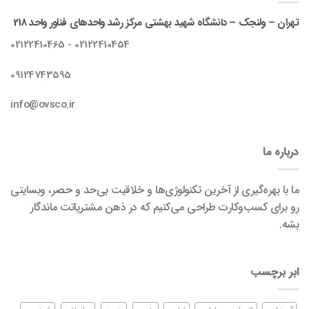
تهران – ولنجک – دانشگاه شهید بهشتی مرکز رشد واحدهای فناور واحد 218
02122410454 - 02122410465
09124743595
info@ovsco.ir
درباره ما
ما با بهره‌گیری از آخرین تکنولوژی‌ها و خلاقیت بی‌حد و حصر، وبسایتی
رو برای کسب‌وکارت طراحی می‌کنیم که در ذهن مشتریاتت ماندگار
بشه.
ابر برچسب