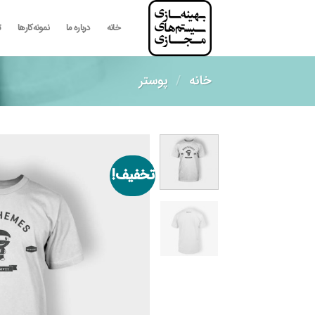
رش
ه
خانه
درباره ما
نمونه‌کارها
ت
حتوا
خانه
/
پوستر
تخفیف!