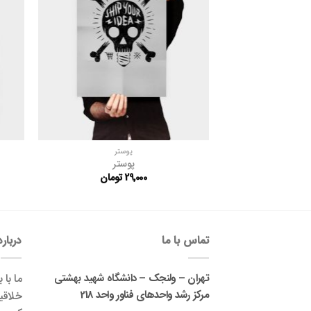
مندی
ها
پوستر
پوستر
29,000
تومان
تماس با ما
درباره
تهران – ولنجک – دانشگاه شهید بهشتی
ما با 
مرکز رشد واحدهای فناور واحد 218
خلاقی