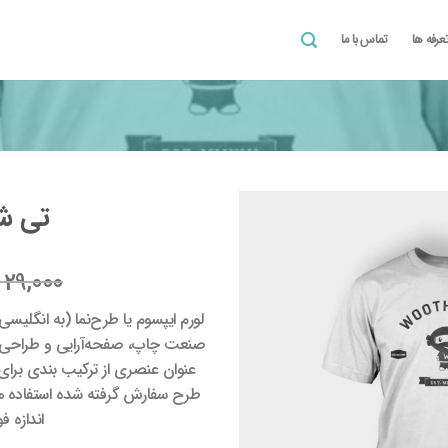
عرفه ها
تماس با ما
تی ش
افزودن
29,000
به
علاقه
مندی
ها
صنعت چاپ، صفحه‌آرایی و طراحی گر
عنوان عنصری از ترکیب بندی برای
طرح سفارش گرفته شده استفاده می 
اندازه 