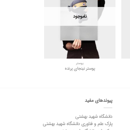
ندی
مندی
ها
ها
ناموجود
پوستر
پوستر نینجای پرنده
پیوندهای مفید
دانشگاه شهید بهشتی
پارک علم و فناوری دانشگاه شهید بهشتی