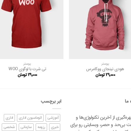
مندی
م
ها
پوستر
پوستر
هودی نینجای ووکامرس
تی شرت با لوگوی WOO
29,000
تومان
29,000
تومان
 ما
ابر برچسب
بهره‌گیری از آخرین تکنولوژی‌ها و
آموزشی
اتوماسیون اداری
اداری
ت بی‌حد و حصر، وبسایتی رو برای
خبری
رزومه
سازمانی
شخصی