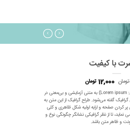
رت با کیفیت
قیمت
قیمت
12,000
تومان
تومان
اصلی
فعلی
لورم ایپسوم یا طرح‌نما (به انگلیسی: Lorem ipsum) به متنی آزمایشی و بی‌معنی در
29,000 تومان
12,000 تومان
افیک گفته می‌شود. طراح گرافیک از این متن به
بود.
است.
 پر کردن صفحه و ارایه اولیه شکل ظاهری و کلی
نماید، تا از نظر گرافیکی نشانگر چگونگی نوع و
فونت و ظاهر متن باشد.