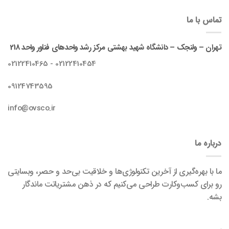
تماس با ما
تهران – ولنجک – دانشگاه شهید بهشتی مرکز رشد واحدهای فناور واحد 218
02122410454 - 02122410465
09124743595
info@ovsco.ir
درباره ما
ما با بهره‌گیری از آخرین تکنولوژی‌ها و خلاقیت بی‌حد و حصر، وبسایتی
رو برای کسب‌وکارت طراحی می‌کنیم که در ذهن مشتریاتت ماندگار
بشه.