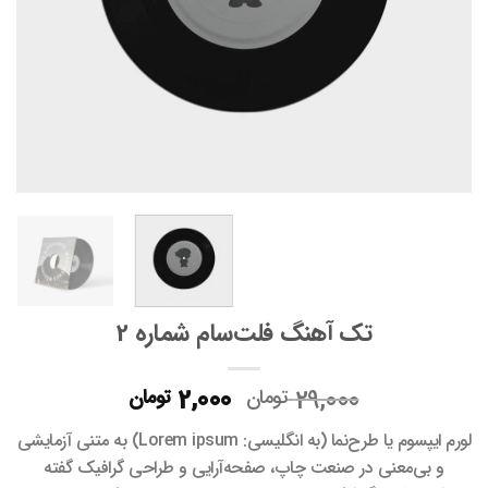
تک آهنگ فلت‌سام شماره 2
قیمت
قیمت
2,000
29,000
تومان
تومان
اصلی
فعلی
لورم ایپسوم یا طرح‌نما (به انگلیسی: Lorem ipsum) به متنی آزمایشی
29,000 تومان
2,000 تومان
و بی‌معنی در صنعت چاپ، صفحه‌آرایی و طراحی گرافیک گفته
بود.
است.