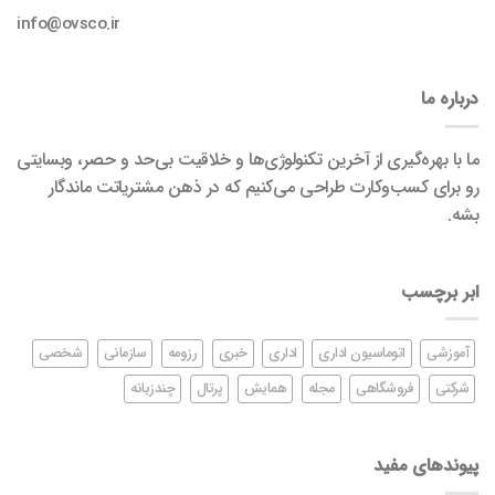
info@ovsco.ir
درباره ما
ما با بهره‌گیری از آخرین تکنولوژی‌ها و خلاقیت بی‌حد و حصر، وبسایتی
رو برای کسب‌وکارت طراحی می‌کنیم که در ذهن مشتریاتت ماندگار
بشه.
ابر برچسب
آموزشی
اتوماسیون اداری
اداری
خبری
رزومه
سازمانی
شخصی
شرکتی
فروشگاهی
مجله
همایش
پرتال
چندزبانه
پیوندهای مفید