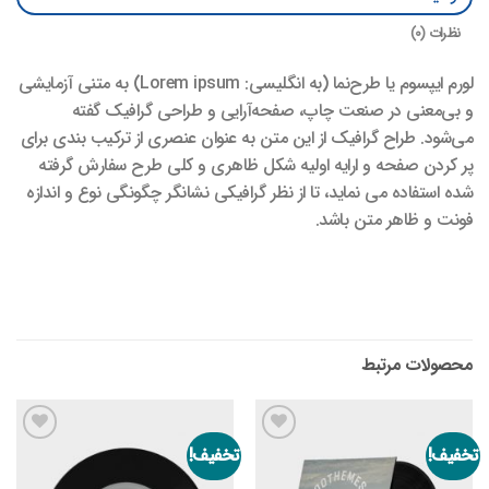
نظرات (0)
لورم ایپسوم یا طرح‌نما (به انگلیسی: Lorem ipsum) به متنی آزمایشی
و بی‌معنی در صنعت چاپ، صفحه‌آرایی و طراحی گرافیک گفته
می‌شود. طراح گرافیک از این متن به عنوان عنصری از ترکیب بندی برای
پر کردن صفحه و ارایه اولیه شکل ظاهری و کلی طرح سفارش گرفته
شده استفاده می نماید، تا از نظر گرافیکی نشانگر چگونگی نوع و اندازه
فونت و ظاهر متن باشد.
محصولات مرتبط
تخفیف!
تخفیف!
افزودن
افزودن
به
به
علاقه
علاقه