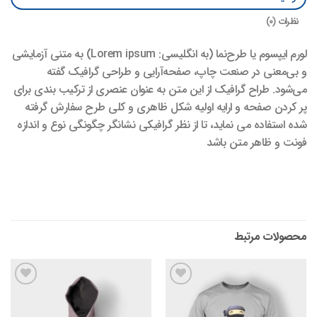
نظرات (0)
لورم ایپسوم یا طرح‌نما (به انگلیسی: Lorem ipsum) به متنی آزمایشی
و بی‌معنی در صنعت چاپ، صفحه‌آرایی و طراحی گرافیک گفته
می‌شود. طراح گرافیک از این متن به عنوان عنصری از ترکیب بندی برای
پر کردن صفحه و ارایه اولیه شکل ظاهری و کلی طرح سفارش گرفته
شده استفاده می نماید، تا از نظر گرافیکی نشانگر چگونگی نوع و اندازه
فونت و ظاهر متن باشد
محصولات مرتبط
افزودن
افزودن
به
به
علاقه
علاقه