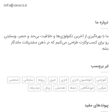
info@ovsco.ir
درباره ما
ما با بهره‌گیری از آخرین تکنولوژی‌ها و خلاقیت بی‌حد و حصر، وبسایتی
رو برای کسب‌وکارت طراحی می‌کنیم که در ذهن مشتریاتت ماندگار
بشه.
ابر برچسب
آموزشی
اتوماسیون اداری
اداری
خبری
رزومه
سازمانی
شخصی
شرکتی
فروشگاهی
مجله
همایش
پرتال
چندزبانه
پیوندهای مفید