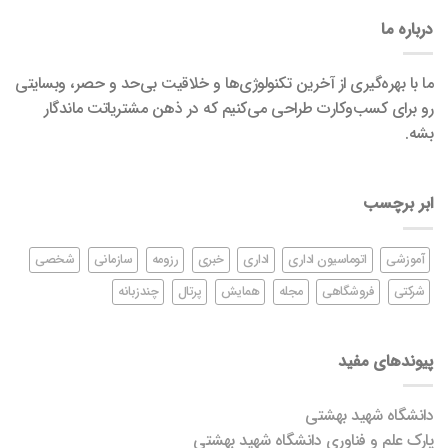
درباره ما
ما با بهره‌گیری از آخرین تکنولوژی‌ها و خلاقیت بی‌حد و حصر، وبسایتی
رو برای کسب‌وکارت طراحی می‌کنیم که در ذهن مشتریاتت ماندگار
بشه.
ابر برچسب
آموزشی
اتوماسیون اداری
اداری
خبری
رزومه
سازمانی
شخصی
شرکتی
فروشگاهی
مجله
همایش
پرتال
چندزبانه
پیوندهای مفید
دانشگاه شهید بهشتی
پارک علم و فناوری دانشگاه شهید بهشتی