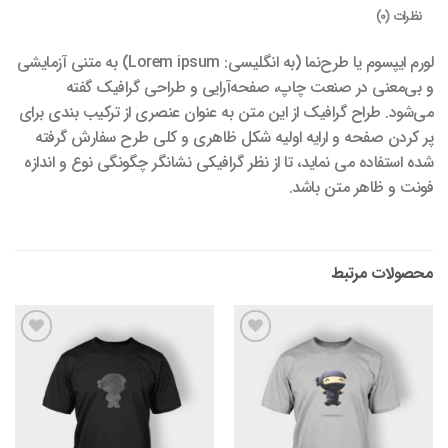
نظرات (0)
لورم ایپسوم یا طرح‌نما (به انگلیسی: Lorem ipsum) به متنی آزمایشی
و بی‌معنی در صنعت چاپ، صفحه‌آرایی و طراحی گرافیک گفته
می‌شود. طراح گرافیک از این متن به عنوان عنصری از ترکیب بندی برای
پر کردن صفحه و ارایه اولیه شکل ظاهری و کلی طرح سفارش گرفته
شده استفاده می نماید، تا از نظر گرافیکی نشانگر چگونگی نوع و اندازه
فونت و ظاهر متن باشد.
محصولات مرتبط
افزودن
افزودن
به
به
علاقه
علاقه
مندی
مندی
ها
ها