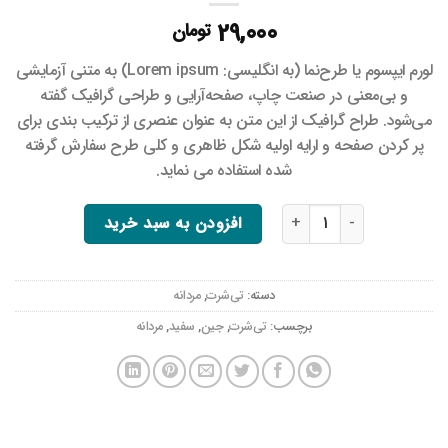
29,000
تومان
لورم ایپسوم یا طرح‌نما (به انگلیسی: Lorem ipsum) به متنی آزمایشی
و بی‌معنی در صنعت چاپ، صفحه‌آرایی و طراحی گرافیک گفته
می‌شود. طراح گرافیک از این متن به عنوان عنصری از ترکیب بندی برای
پر کردن صفحه و ارایه اولیه شکل ظاهری و کلی طرح سفارش گرفته
شده استفاده می نماید.
تی‌شرت اوزاکا عدد
افزودن به سبد خرید
دسته:
تی‌شرت
,
مردانه
برچسب:
تی‌شرت
,
جین
,
سفید
,
مردانه