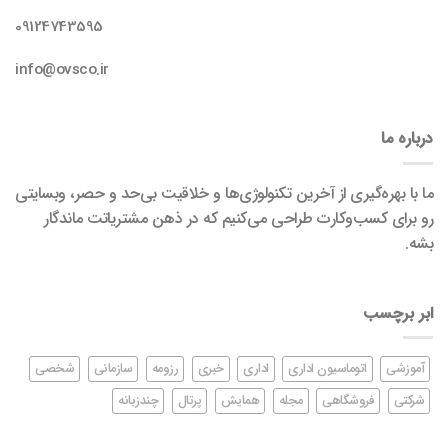
09124743595
info@ovsco.ir
درباره ما
ما با بهره‌گیری از آخرین تکنولوژی‌ها و خلاقیت بی‌حد و حصر، وبسایتی
رو برای کسب‌وکارت طراحی می‌کنیم که در ذهن مشتریاتت ماندگار
بشه.
ابر برچسب
آموزشی
اتوماسیون اداری
اداری
خبری
رزومه
سازمانی
شخصی
شرکتی
فروشگاهی
مجله
همایش
پرتال
چندزبانه